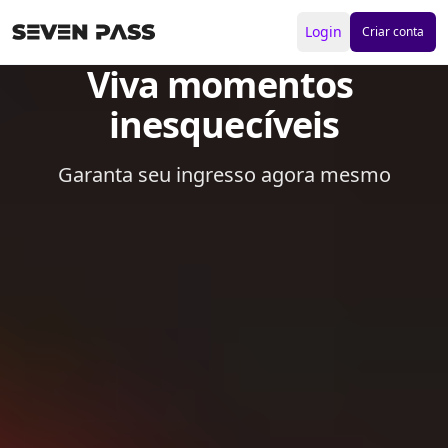
Login
Criar conta